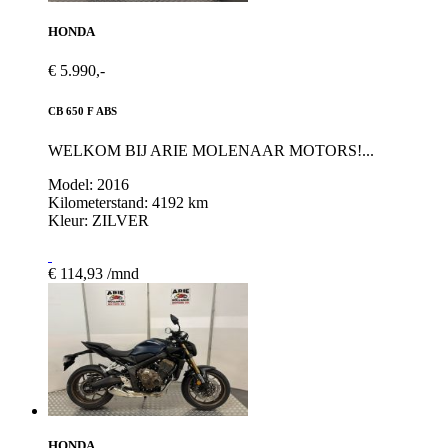
HONDA
€ 5.990,-
CB 650 F ABS
WELKOM BIJ ARIE MOLENAAR MOTORS!...
Model: 2016
Kilometerstand: 4192 km
Kleur: ZILVER
€ 114,93 /mnd
HONDA