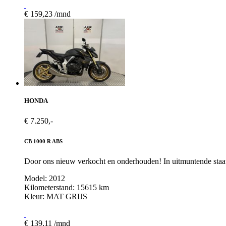
€ 159,23 /mnd
HONDA
€ 7.250,-
CB 1000 R ABS
Door ons nieuw verkocht en onderhouden! In uitmuntende staat!
Model: 2012
Kilometerstand: 15615 km
Kleur: MAT GRIJS
€ 139,11 /mnd