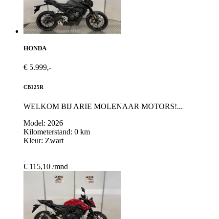
HONDA
€ 5.999,-
CB125R
WELKOM BIJ ARIE MOLENAAR MOTORS!...
Model: 2026
Kilometerstand: 0 km
Kleur: Zwart
€ 115,10 /mnd