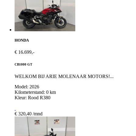
HONDA
€ 16.699,-
CB1000 GT
WELKOM BIJ ARIE MOLENAAR MOTORS!...
Model: 2026
Kilometerstand: 0 km
Kleur: Rood R380
€ 320,40 /mnd