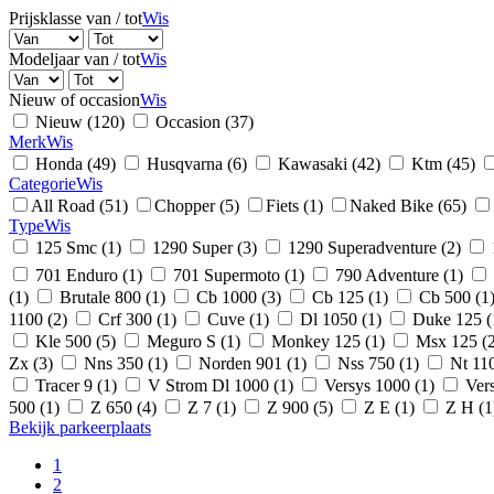
Prijsklasse van / tot
Wis
Modeljaar van / tot
Wis
Nieuw of occasion
Wis
Nieuw (120)
Occasion (37)
Merk
Wis
Honda (49)
Husqvarna (6)
Kawasaki (42)
Ktm (45)
Categorie
Wis
All Road (51)
Chopper (5)
Fiets (1)
Naked Bike (65)
Type
Wis
125 Smc (1)
1290 Super (3)
1290 Superadventure (2)
701 Enduro (1)
701 Supermoto (1)
790 Adventure (1)
(1)
Brutale 800 (1)
Cb 1000 (3)
Cb 125 (1)
Cb 500 (1
1100 (2)
Crf 300 (1)
Cuve (1)
Dl 1050 (1)
Duke 125 (
Kle 500 (5)
Meguro S (1)
Monkey 125 (1)
Msx 125 (2
Zx (3)
Nns 350 (1)
Norden 901 (1)
Nss 750 (1)
Nt 110
Tracer 9 (1)
V Strom Dl 1000 (1)
Versys 1000 (1)
Vers
500 (1)
Z 650 (4)
Z 7 (1)
Z 900 (5)
Z E (1)
Z H (1
Bekijk parkeerplaats
1
2