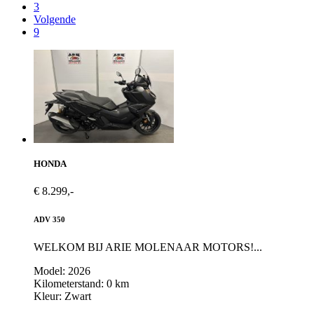
3
Volgende
9
HONDA
€ 8.299,-
ADV 350
WELKOM BIJ ARIE MOLENAAR MOTORS!...
Model: 2026
Kilometerstand: 0 km
Kleur: Zwart