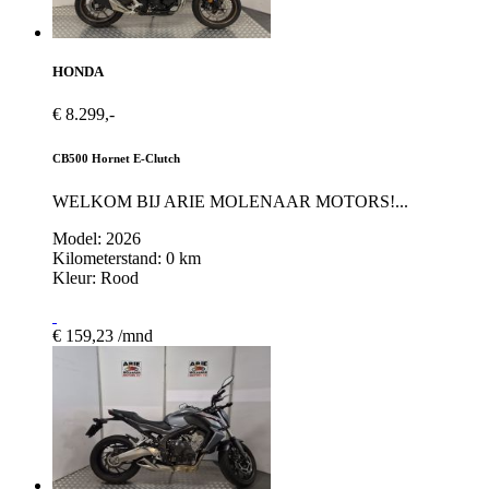
HONDA
€ 8.299,-
CB500 Hornet E-Clutch
WELKOM BIJ ARIE MOLENAAR MOTORS!...
Model: 2026
Kilometerstand: 0 km
Kleur: Rood
€ 159,23 /mnd