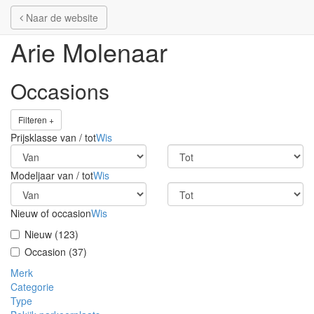
Naar de website
Naar de website
Arie Molenaar
Occasions
Filteren +
Prijsklasse van / tot
Wis
Modeljaar van / tot
Wis
Nieuw of occasion
Wis
Nieuw (123)
Occasion (37)
Merk
Categorie
Type