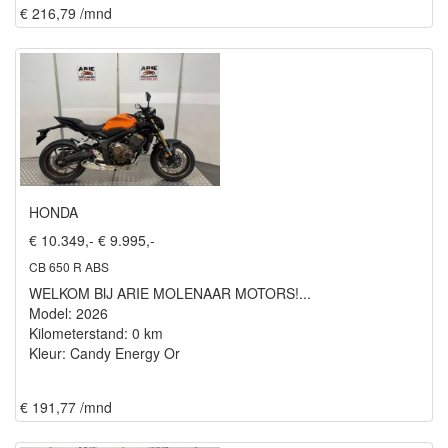
€ 216,79 /mnd
HONDA
€ 10.349,-
€ 9.995,-
CB 650 R ABS
WELKOM BIJ ARIE MOLENAAR MOTORS!...
Model: 2026
Kilometerstand: 0 km
Kleur: Candy Energy Or
€ 191,77 /mnd