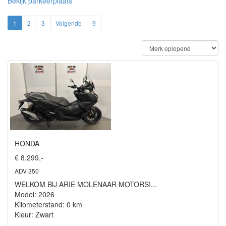
Bekijk parkeerplaats
1
2
3
Volgende
9
HONDA
€ 8.299,-
ADV 350
WELKOM BIJ ARIE MOLENAAR MOTORS!...
Model: 2026
Kilometerstand: 0 km
Kleur: Zwart