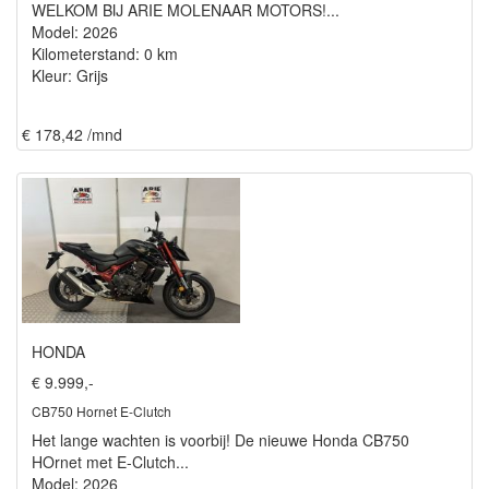
WELKOM BIJ ARIE MOLENAAR MOTORS!...
Model: 2026
Kilometerstand: 0 km
Kleur: Grijs
€ 178,42 /mnd
HONDA
€ 9.999,-
CB750 Hornet E-Clutch
Het lange wachten is voorbij! De nieuwe Honda CB750
HOrnet met E-Clutch...
Model: 2026