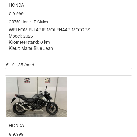
HONDA
€ 9.999,-
CB750 Hornet E-Clutch
WELKOM BIJ ARIE MOLENAAR MOTORS!...
Model: 2026
Kilometerstand: 0 km
Kleur: Matte Blue Jean
€ 191,85 /mnd
HONDA
€ 9.999,-