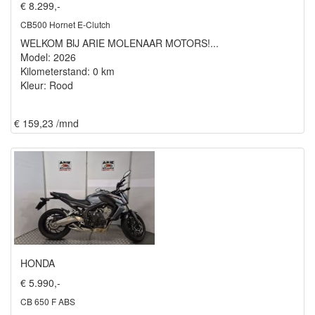
€ 8.299,-
CB500 Hornet E-Clutch
WELKOM BIJ ARIE MOLENAAR MOTORS!...
Model: 2026
Kilometerstand: 0 km
Kleur: Rood
€ 159,23 /mnd
HONDA
€ 5.990,-
CB 650 F ABS