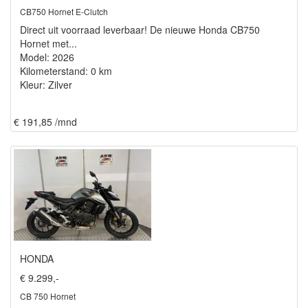
CB750 Hornet E-Clutch
Direct uit voorraad leverbaar! De nieuwe Honda CB750
Hornet met...
Model: 2026
Kilometerstand: 0 km
Kleur: Zilver
€ 191,85 /mnd
HONDA
€ 9.299,-
CB 750 Hornet