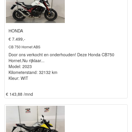
HONDA
€ 7.499,-
CB 750 Hornet ABS
Door ons verkocht en onderhouden! Deze Honda CB750
Hornet.Nu rijklaar...
Model: 2023
Kilometerstand: 32132 km
Kleur: WIT
€ 143,88 /mnd