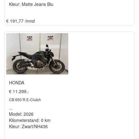
Kleur: Matte Jeans Blu
€ 191,77 /mnd
HONDA
€ 11.299,-
CB 650 R E-Clutch
...
Model: 2026
Kilometerstand: 0 km
Kleur: Zwart/NH436