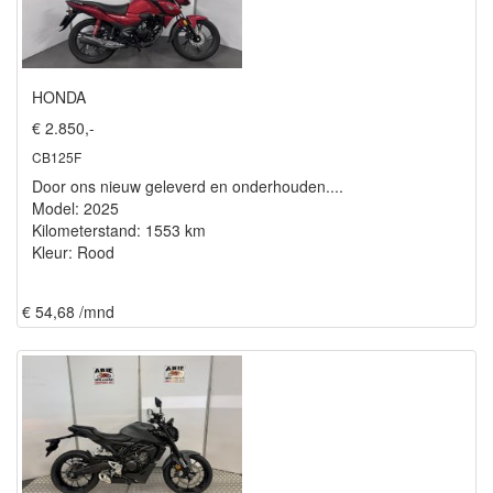
HONDA
€ 2.850,-
CB125F
Door ons nieuw geleverd en onderhouden....
Model: 2025
Kilometerstand: 1553 km
Kleur: Rood
€ 54,68 /mnd