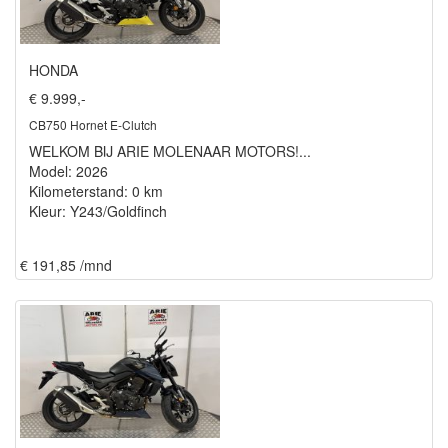
HONDA
€ 9.999,-
CB750 Hornet E-Clutch
WELKOM BIJ ARIE MOLENAAR MOTORS!...
Model: 2026
Kilometerstand: 0 km
Kleur: Y243/Goldfinch
€ 191,85 /mnd