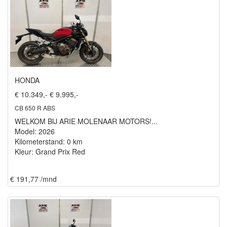
HONDA
€ 10.349,-
€ 9.995,-
CB 650 R ABS
WELKOM BIJ ARIE MOLENAAR MOTORS!...
Model: 2026
Kilometerstand: 0 km
Kleur: Grand Prix Red
€ 191,77 /mnd