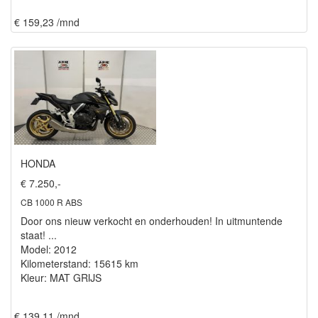
€ 159,23 /mnd
HONDA
€ 7.250,-
CB 1000 R ABS
Door ons nieuw verkocht en onderhouden! In uitmuntende
staat! ...
Model: 2012
Kilometerstand: 15615 km
Kleur: MAT GRIJS
€ 139,11 /mnd