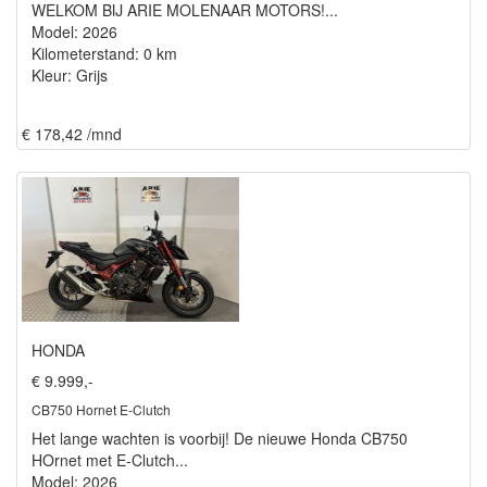
WELKOM BIJ ARIE MOLENAAR MOTORS!...
Model: 2026
Kilometerstand: 0 km
Kleur: Grijs
€ 178,42 /mnd
HONDA
€ 9.999,-
CB750 Hornet E-Clutch
Het lange wachten is voorbij! De nieuwe Honda CB750
HOrnet met E-Clutch...
Model: 2026