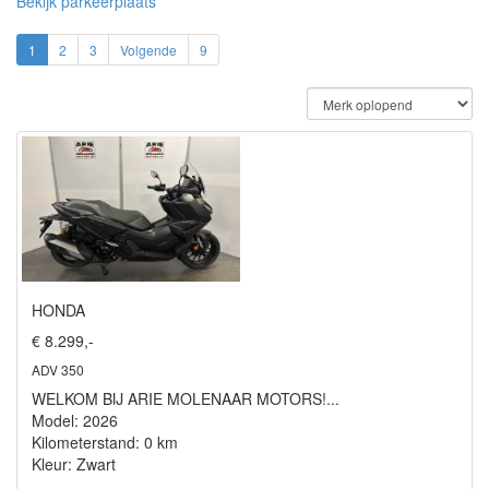
Bekijk parkeerplaats
1
2
3
Volgende
9
HONDA
€ 8.299,-
ADV 350
WELKOM BIJ ARIE MOLENAAR MOTORS!...
Model: 2026
Kilometerstand: 0 km
Kleur: Zwart