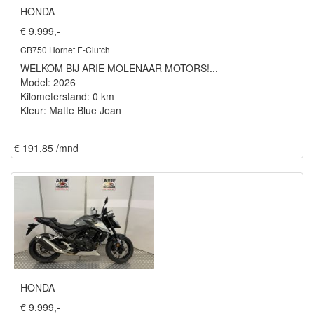
HONDA
€ 9.999,-
CB750 Hornet E-Clutch
WELKOM BIJ ARIE MOLENAAR MOTORS!...
Model: 2026
Kilometerstand: 0 km
Kleur: Matte Blue Jean
€ 191,85 /mnd
HONDA
€ 9.999,-