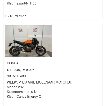
Kleur: Zwart/NH436
€ 216,79 /mnd
HONDA
€ 10.349,-
€ 9.995,-
CB 650 R ABS
WELKOM BIJ ARIE MOLENAAR MOTORS!...
Model: 2026
Kilometerstand: 0 km
Kleur: Candy Energy Or