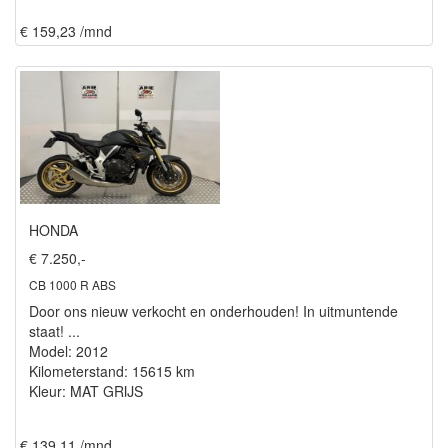
€ 159,23 /mnd
HONDA
€ 7.250,-
CB 1000 R ABS
Door ons nieuw verkocht en onderhouden! In uitmuntende
staat! ...
Model: 2012
Kilometerstand: 15615 km
Kleur: MAT GRIJS
€ 139,11 /mnd