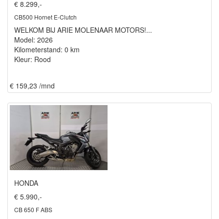
€ 8.299,-
CB500 Hornet E-Clutch
WELKOM BIJ ARIE MOLENAAR MOTORS!...
Model: 2026
Kilometerstand: 0 km
Kleur: Rood
€ 159,23 /mnd
HONDA
€ 5.990,-
CB 650 F ABS