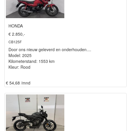
HONDA
€ 2.850,-
CB125F
Door ons nieuw geleverd en onderhouden....
Model: 2025
Kilometerstand: 1553 km
Kleur: Rood
€ 54,68 /mnd