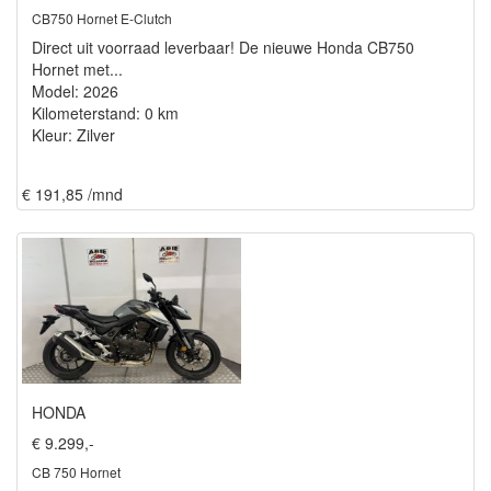
CB750 Hornet E-Clutch
Direct uit voorraad leverbaar! De nieuwe Honda CB750
Hornet met...
Model: 2026
Kilometerstand: 0 km
Kleur: Zilver
€ 191,85 /mnd
HONDA
€ 9.299,-
CB 750 Hornet