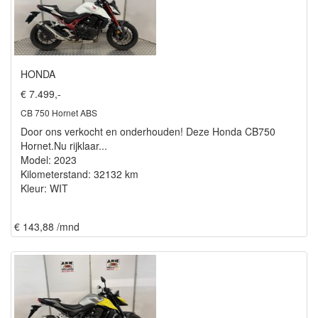
HONDA
€ 7.499,-
CB 750 Hornet ABS
Door ons verkocht en onderhouden! Deze Honda CB750
Hornet.Nu rijklaar...
Model: 2023
Kilometerstand: 32132 km
Kleur: WIT
€ 143,88 /mnd