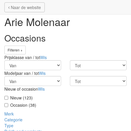
Naar de website
Naar de website
Arie Molenaar
Occasions
Filteren +
Prijsklasse van / tot
Wis
Modeljaar van / tot
Wis
Nieuw of occasion
Wis
Nieuw (123)
Occasion (38)
Merk
Categorie
Type