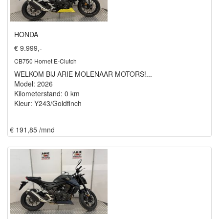
HONDA
€ 9.999,-
CB750 Hornet E-Clutch
WELKOM BIJ ARIE MOLENAAR MOTORS!...
Model: 2026
Kilometerstand: 0 km
Kleur: Y243/Goldfinch
€ 191,85 /mnd