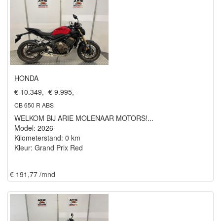
HONDA
€ 10.349,-
€ 9.995,-
CB 650 R ABS
WELKOM BIJ ARIE MOLENAAR MOTORS!...
Model: 2026
Kilometerstand: 0 km
Kleur: Grand Prix Red
€ 191,77 /mnd