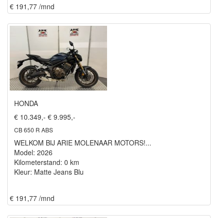
€ 191,77 /mnd
HONDA
€ 10.349,-
€ 9.995,-
CB 650 R ABS
WELKOM BIJ ARIE MOLENAAR MOTORS!...
Model: 2026
Kilometerstand: 0 km
Kleur: Matte Jeans Blu
€ 191,77 /mnd