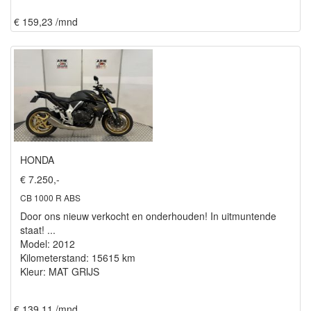
€ 159,23 /mnd
HONDA
€ 7.250,-
CB 1000 R ABS
Door ons nieuw verkocht en onderhouden! In uitmuntende
staat! ...
Model: 2012
Kilometerstand: 15615 km
Kleur: MAT GRIJS
€ 139,11 /mnd