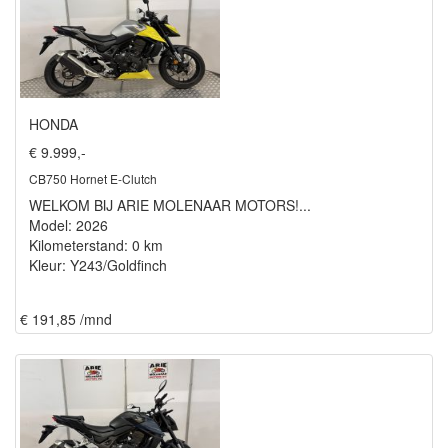
HONDA
€ 9.999,-
CB750 Hornet E-Clutch
WELKOM BIJ ARIE MOLENAAR MOTORS!...
Model: 2026
Kilometerstand: 0 km
Kleur: Y243/Goldfinch
€ 191,85 /mnd