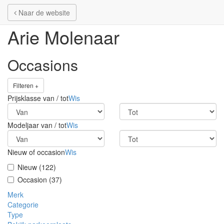
Naar de website
Naar de website
Arie Molenaar
Occasions
Filteren +
Prijsklasse van / tot
Wis
Modeljaar van / tot
Wis
Nieuw of occasion
Wis
Nieuw (122)
Occasion (37)
Merk
Categorie
Type