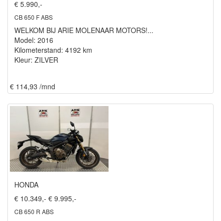
€ 5.990,-
CB 650 F ABS
WELKOM BIJ ARIE MOLENAAR MOTORS!...
Model: 2016
Kilometerstand: 4192 km
Kleur: ZILVER
€ 114,93 /mnd
HONDA
€ 10.349,-
€ 9.995,-
CB 650 R ABS