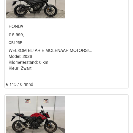
HONDA
€ 5.999,-
CB125R
WELKOM BIJ ARIE MOLENAAR MOTORS!...
Model: 2026
Kilometerstand: 0 km
Kleur: Zwart
€ 115,10 /mnd