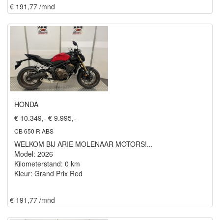
€ 191,77 /mnd
HONDA
€ 10.349,-
€ 9.995,-
CB 650 R ABS
WELKOM BIJ ARIE MOLENAAR MOTORS!...
Model: 2026
Kilometerstand: 0 km
Kleur: Grand Prix Red
€ 191,77 /mnd