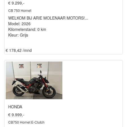
€ 9.299,-
CB 750 Hornet
WELKOM BIJ ARIE MOLENAAR MOTORS!...
Model: 2026
Kilometerstand: 0 km
Kleur: Grijs
€ 178,42 /mnd
HONDA
€ 9.999,-
CB750 Hornet E-Clutch