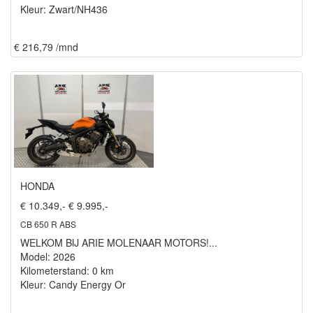
Kleur: Zwart/NH436
€ 216,79 /mnd
HONDA
€ 10.349,-
€ 9.995,-
CB 650 R ABS
WELKOM BIJ ARIE MOLENAAR MOTORS!...
Model: 2026
Kilometerstand: 0 km
Kleur: Candy Energy Or