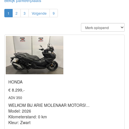
Bekijk parkeerplaats
1
2
3
Volgende
9
HONDA
€ 8.299,-
ADV 350
WELKOM BIJ ARIE MOLENAAR MOTORS!...
Model: 2026
Kilometerstand: 0 km
Kleur: Zwart