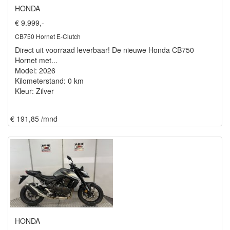
HONDA
€ 9.999,-
CB750 Hornet E-Clutch
Direct uit voorraad leverbaar! De nieuwe Honda CB750
Hornet met...
Model: 2026
Kilometerstand: 0 km
Kleur: Zilver
€ 191,85 /mnd
HONDA