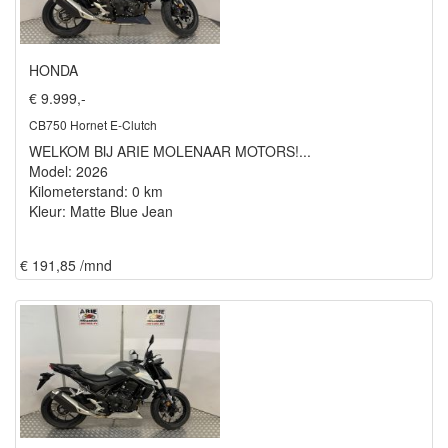
HONDA
€ 9.999,-
CB750 Hornet E-Clutch
WELKOM BIJ ARIE MOLENAAR MOTORS!...
Model: 2026
Kilometerstand: 0 km
Kleur: Matte Blue Jean
€ 191,85 /mnd