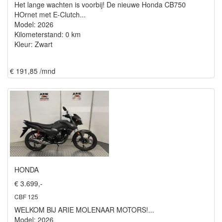
Het lange wachten is voorbij! De nieuwe Honda CB750
HOrnet met E-Clutch...
Model: 2026
Kilometerstand: 0 km
Kleur: Zwart
€ 191,85 /mnd
HONDA
€ 3.699,-
CBF 125
WELKOM BIJ ARIE MOLENAAR MOTORS!...
Model: 2026